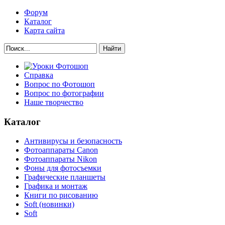
Форум
Каталог
Карта сайта
Найти
Справка
Вопрос по Фотошоп
Вопрос по фотографии
Наше творчество
Каталог
Антивирусы и безопасность
Фотоаппараты Canon
Фотоаппараты Nikon
Фоны для фотосъемки
Графические планшеты
Графика и монтаж
Книги по рисованию
Soft (новинки)
Soft