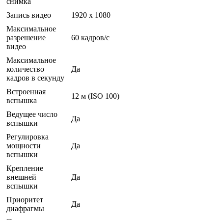
снимка
Запись видео
1920 x 1080
Максимальное
разрешение
60 кадров/с
видео
Максимальное
количество
Да
кадров в секунду
Встроенная
12 м (ISO 100)
вспышка
Ведущее число
Да
вспышки
Регулировка
мощности
Да
вспышки
Крепление
внешней
Да
вспышки
Приоритет
Да
диафрагмы