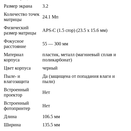
Размер экрана
3.2
Количество точек
24.1 Мп
матрицы
Физический
APS-C (1.5 crop) (23.5 x 15.6 мм)
размер матрицы
Фокусное
55 — 300 мм
расстояние
Материал
пластик, металл (магниевый сплав и
корпуса
поликарбонат)
Цвет корпуса
черный
Пыле- и
Да (защищена от попадания влаги и
влагозащита
пыли)
Встроенный
Нет
проектор
Встроенный
Нет
фотопринтер
Длина
106.5 мм
Ширина
135.5 мм