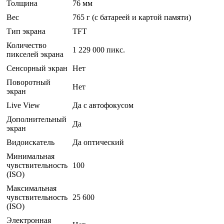
Толщина
76 мм
Вес
765 г (с батареей и картой памяти)
Тип экрана
TFT
Количество
1 229 000 пикс.
пикселей экрана
Сенсорный экран
Нет
Поворотный
Нет
экран
Live View
Да с автофокусом
Дополнительный
Да
экран
Видоискатель
Да оптический
Минимальная
чувствительность
100
(ISO)
Максимальная
чувствительность
25 600
(ISO)
Электронная