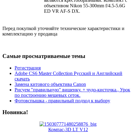
являются крестообразными. Комплект с
объективом Nikon 55-300mm f/4.5-5.6G
ED VR AF-S DX.
Перед покупкой уточняйте технические характеристики и
комплектацию у продавца
Самые просматриваемые темы
Регистрация
Adobe CS6 Master Collection Русский и Английский
скачать
Замена китового объектива Canon
Рисуем "правильную" вишенку. + чудо-кисточка., Урок
по построению мешевых сеток.
Фотовспышка - правильный подход к выбору
Новинка!
Компас-3D LT V12