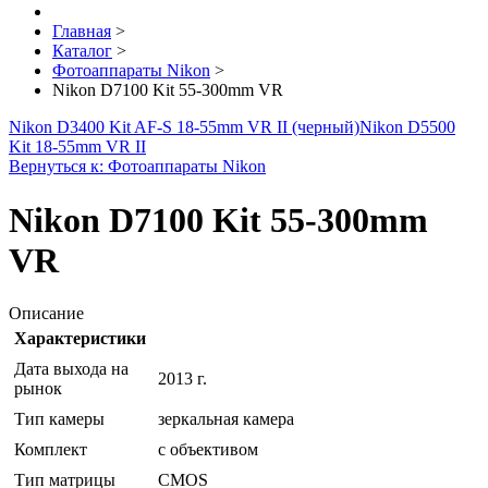
Главная
>
Каталог
>
Фотоаппараты Nikon
>
Nikon D7100 Kit 55-300mm VR
Nikon D3400 Kit AF-S 18-55mm VR II (черный)
Nikon D5500
Kit 18-55mm VR II
Вернуться к: Фотоаппараты Nikon
Nikon D7100 Kit 55-300mm
VR
Описание
Характеристики
Дата выхода на
2013 г.
рынок
Тип камеры
зеркальная камера
Комплект
с объективом
Тип матрицы
CMOS