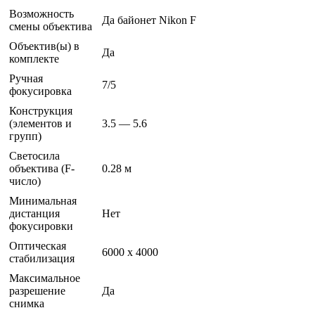
Возможность
Да байонет Nikon F
смены объектива
Объектив(ы) в
Да
комплекте
Ручная
7/5
фокусировка
Конструкция
(элементов и
3.5 — 5.6
групп)
Светосила
объектива (F-
0.28 м
число)
Минимальная
дистанция
Нет
фокусировки
Оптическая
6000 x 4000
стабилизация
Максимальное
разрешение
Да
снимка