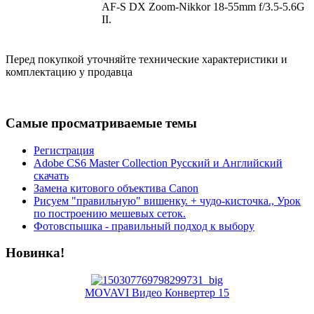
AF-S DX Zoom-Nikkor 18-55mm f/3.5-5.6G
II.
Перед покупкой уточняйте технические характеристики и
комплектацию у продавца
Самые просматриваемые темы
Регистрация
Adobe CS6 Master Collection Русский и Английский
скачать
Замена китового объектива Canon
Рисуем "правильную" вишенку. + чудо-кисточка., Урок
по построению мешевых сеток.
Фотовспышка - правильный подход к выбору
Новинка!
MOVAVI Видео Конвертер 15