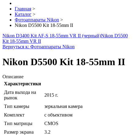
Главная
>
Каталог
>
Фотоаппараты Nikon
>
Nikon D5500 Kit 18-55mm II
Nikon D3400 Kit AF-S 18-55mm VR II (черный)
Nikon D5500
Kit 18-55mm VR II
Вернуться к: Фотоаппараты Nikon
Nikon D5500 Kit 18-55mm II
Описание
Характеристики
Дата выхода на
2015 г.
рынок
Тип камеры
зеркальная камера
Комплект
с объективом
Тип матрицы
CMOS
Размер экрана
3.2