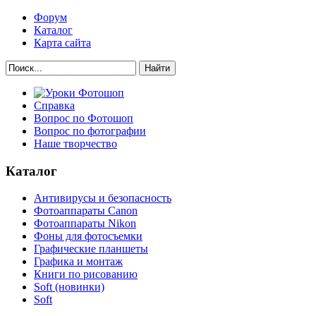
Форум
Каталог
Карта сайта
Найти
Справка
Вопрос по Фотошоп
Вопрос по фотографии
Наше творчество
Каталог
Антивирусы и безопасность
Фотоаппараты Canon
Фотоаппараты Nikon
Фоны для фотосъемки
Графические планшеты
Графика и монтаж
Книги по рисованию
Soft (новинки)
Soft