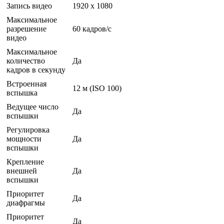
Запись видео
1920 x 1080
Максимальное
разрешение
60 кадров/с
видео
Максимальное
количество
Да
кадров в секунду
Встроенная
12 м (ISO 100)
вспышка
Ведущее число
Да
вспышки
Регулировка
мощности
Да
вспышки
Крепление
внешней
Да
вспышки
Приоритет
Да
диафрагмы
Приоритет
Да