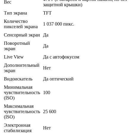
Вес
защитной крышки)
Тип экрана
TFT
Количество
1 037 000 пикс.
пикселей экрана
Сенсорный экран
Да
Поворотный
Да
экран
Live View
Да с автофокусом
Дополнительный
Нет
экран
Видоискатель
Да оптический
Минимальная
чувствительность
100
(ISO)
Максимальная
чувствительность
25 600
(ISO)
Электронная
Нет
стабилизация