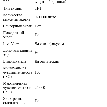
защитной крышки)
Тип экрана
TFT
Количество
921 000 пикс.
пикселей экрана
Сенсорный экран
Нет
Поворотный
Нет
экран
Live View
Да с автофокусом
Дополнительный
Нет
экран
Видоискатель
Да оптический
Минимальная
чувствительность
100
(ISO)
Максимальная
чувствительность
25 600
(ISO)
Электронная
Нет
стабилизация