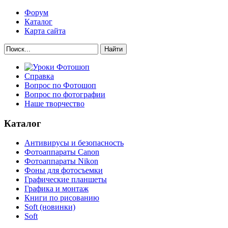
Форум
Каталог
Карта сайта
Найти
Справка
Вопрос по Фотошоп
Вопрос по фотографии
Наше творчество
Каталог
Антивирусы и безопасность
Фотоаппараты Canon
Фотоаппараты Nikon
Фоны для фотосъемки
Графические планшеты
Графика и монтаж
Книги по рисованию
Soft (новинки)
Soft