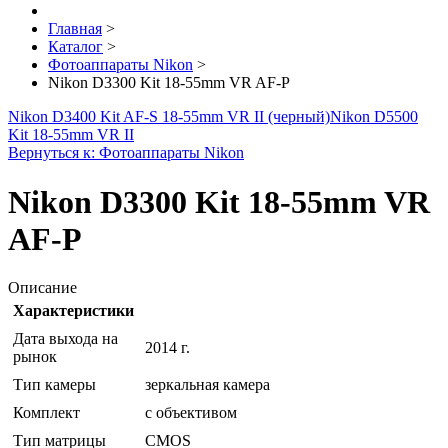
Главная
>
Каталог
>
Фотоаппараты Nikon
>
Nikon D3300 Kit 18-55mm VR AF-P
Nikon D3400 Kit AF-S 18-55mm VR II (черный)
Nikon D5500
Kit 18-55mm VR II
Вернуться к: Фотоаппараты Nikon
Nikon D3300 Kit 18-55mm VR
AF-P
Описание
Характеристики
Дата выхода на
2014 г.
рынок
Тип камеры
зеркальная камера
Комплект
с объективом
Тип матрицы
CMOS