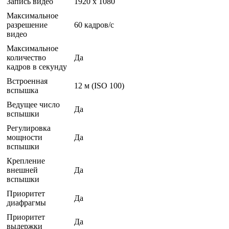
Запись видео
1920 x 1080
Максимальное
разрешение
60 кадров/с
видео
Максимальное
количество
Да
кадров в секунду
Встроенная
12 м (ISO 100)
вспышка
Ведущее число
Да
вспышки
Регулировка
мощности
Да
вспышки
Крепление
внешней
Да
вспышки
Приоритет
Да
диафрагмы
Приоритет
Да
выдержки