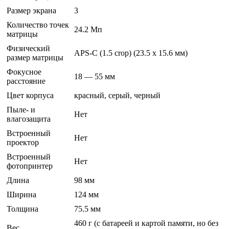
Размер экрана
3
Количество точек
24.2 Мп
матрицы
Физический
APS-C (1.5 crop) (23.5 x 15.6 мм)
размер матрицы
Фокусное
18 — 55 мм
расстояние
Цвет корпуса
красный, серый, черный
Пыле- и
Нет
влагозащита
Встроенный
Нет
проектор
Встроенный
Нет
фотопринтер
Длина
98 мм
Ширина
124 мм
Толщина
75.5 мм
460 г (с батареей и картой памяти, но без
Вес