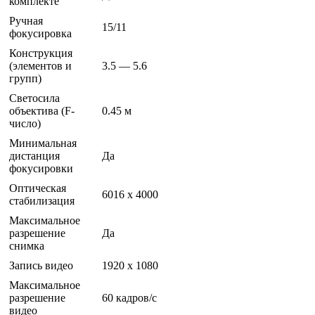
комплекте
Ручная
15/11
фокусировка
Конструкция
(элементов и
3.5 — 5.6
групп)
Светосила
объектива (F-
0.45 м
число)
Минимальная
дистанция
Да
фокусировки
Оптическая
6016 x 4000
стабилизация
Максимальное
разрешение
Да
снимка
Запись видео
1920 x 1080
Максимальное
разрешение
60 кадров/с
видео