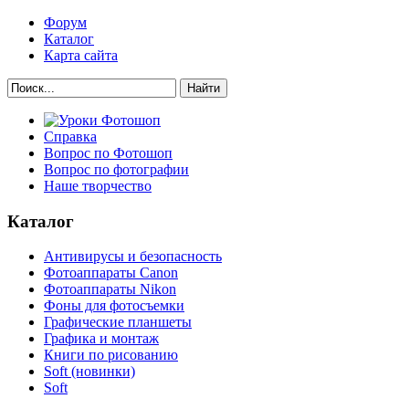
Форум
Каталог
Карта сайта
Найти
Справка
Вопрос по Фотошоп
Вопрос по фотографии
Наше творчество
Каталог
Антивирусы и безопасность
Фотоаппараты Canon
Фотоаппараты Nikon
Фоны для фотосъемки
Графические планшеты
Графика и монтаж
Книги по рисованию
Soft (новинки)
Soft