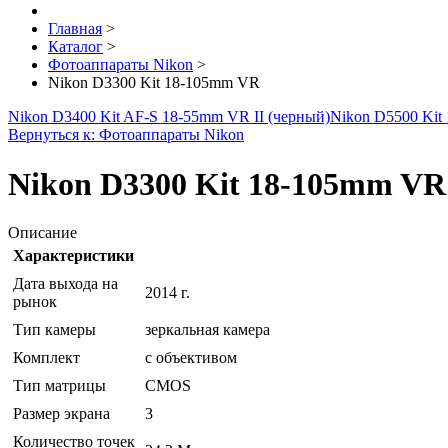
Главная
>
Каталог
>
Фотоаппараты Nikon
>
Nikon D3300 Kit 18-105mm VR
Nikon D3400 Kit AF-S 18-55mm VR II (черный)
Nikon D5500 Kit
Вернуться к: Фотоаппараты Nikon
Nikon D3300 Kit 18-105mm VR
Описание
Характеристики
Дата выхода на
2014 г.
рынок
Тип камеры
зеркальная камера
Комплект
с объективом
Тип матрицы
CMOS
Размер экрана
3
Количество точек