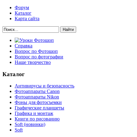
Форум
Каталог
Карта сайта
Найти
Справка
Вопрос по Фотошоп
Вопрос по фотографии
Наше творчество
Каталог
Антивирусы и безопасность
Фотоаппараты Canon
Фотоаппараты Nikon
Фоны для фотосъемки
Графические планшеты
Графика и монтаж
Книги по рисованию
Soft (новинки)
Soft