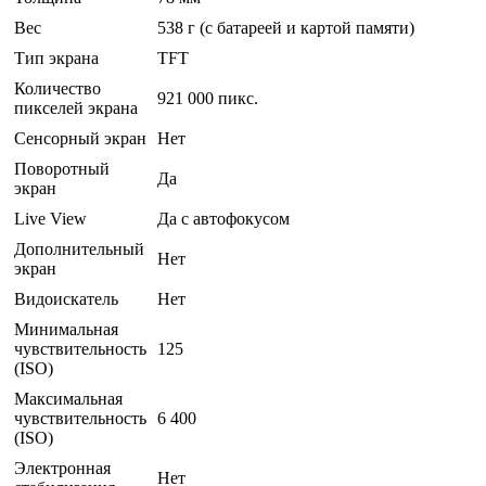
Вес
538 г (с батареей и картой памяти)
Тип экрана
TFT
Количество
921 000 пикс.
пикселей экрана
Сенсорный экран
Нет
Поворотный
Да
экран
Live View
Да с автофокусом
Дополнительный
Нет
экран
Видоискатель
Нет
Минимальная
чувствительность
125
(ISO)
Максимальная
чувствительность
6 400
(ISO)
Электронная
Нет