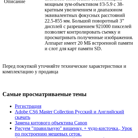
Описание
мощным зум-объективом f/3-5.9 с 38-
кратным увеличением и диапазоном
эквивалентных фокусных расстояний
22.5-855 мм. Большой поворотный 3”
дисплей с разрешением 921000 пикселей
позволяет контролировать съемку и
просматривать полученные изображения.
Аппарат имеет 20 МБ встроенной памяти
и слот для карт памяти SD.
Перед покупкой уточняйте технические характеристики и
комплектацию у продавца
Самые просматриваемые темы
Регистрация
Adobe CS6 Master Collection Русский и Английский
скачать
Замена китового объектива Canon
Рисуем "правильную" вишенку. + чудо-кисточка., Урок
по построению мешевых сеток.