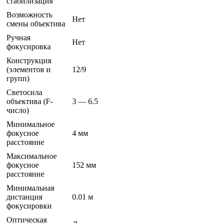
стабилизация
Возможность
Нет
смены объектива
Ручная
Нет
фокусировка
Конструкция
(элементов и
12/9
групп)
Светосила
объектива (F-
3 — 6.5
число)
Минимальное
фокусное
4 мм
расстояние
Максимальное
фокусное
152 мм
расстояние
Минимальная
дистанция
0.01 м
фокусировки
Оптическая