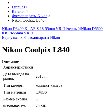
Главная
>
Каталог
>
Фотоаппараты Nikon
>
Nikon Coolpix L840
Nikon D3400 Kit AF-S 18-55mm VR II (черный)
Nikon D5500
Kit 18-55mm VR II
Вернуться к: Фотоаппараты Nikon
Nikon Coolpix L840
Описание
Характеристики
Дата выхода на
2015 г.
рынок
Тип камеры
компакт-камера
Тип матрицы
CMOS
Размер экрана
3
Флэш-память
20 МБ