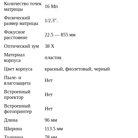
Количество точек
16 Мп
матрицы
Физический
1/2.3".
размер матрицы
Фокусное
22.5 — 855 мм
расстояние
Оптический зум
38 Х
Материал
пластик
корпуса
Цвет корпуса
красный, фиолетовый, черный
Пыле- и
Нет
влагозащита
Встроенный
Нет
проектор
Встроенный
Нет
фотопринтер
Длина
96 мм
Ширина
113.5 мм
Толщина
78 мм