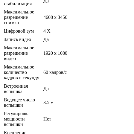
Да
стабилизация
Максимальное
разрешение
4608 x 3456
снимка
Цифровой зум
4 Х
Запись видео
Да
Максимальное
разрешение
1920 x 1080
видео
Максимальное
количество
60 кадров/с
кадров в секунду
Встроенная
Да
вспышка
Ведущее число
3.5 м
вспышки
Регулировка
мощности
Нет
вспышки
Крепление