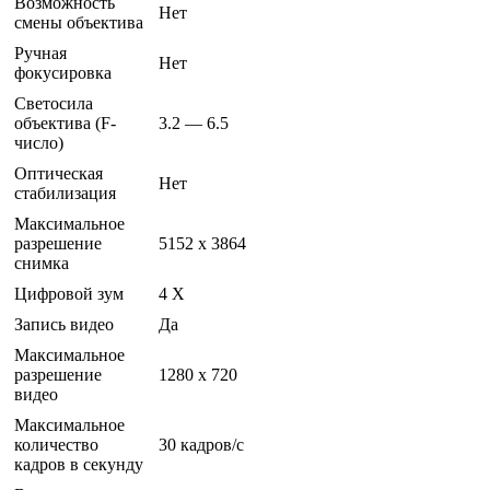
Возможность
Нет
смены объектива
Ручная
Нет
фокусировка
Светосила
объектива (F-
3.2 — 6.5
число)
Оптическая
Нет
стабилизация
Максимальное
разрешение
5152 x 3864
снимка
Цифровой зум
4 Х
Запись видео
Да
Максимальное
разрешение
1280 x 720
видео
Максимальное
количество
30 кадров/с
кадров в секунду