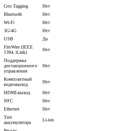
Geo Tagging
Нет
Bluetooth
Нет
Wi-Fi
Нет
3G/4G
Нет
USB
Да
FireWire (IEEE
Нет
1394, iLink)
Поддержка
дистанционного
Нет
управления
Композитный
Нет
видеовыход
HDMI-выход
Нет
NFC
Нет
Ethernet
Нет
Тип
Li-ion
аккумулятора
Ресурс