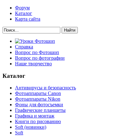
Форум
Каталог
Карта сайта
Найти
Справка
Вопрос по Фотошоп
Вопрос по фотографии
Наше творчество
Каталог
Антивирусы и безопасность
Фотоаппараты Canon
Фотоаппараты Nikon
Фоны для фотосъемки
Графические планшеты
Графика и монтаж
Книги по рисованию
Soft (новинки)
Soft