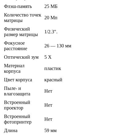
Флэш-память
25 МБ
Количество точек
20 Мп
матрицы
Физический
1/2.3".
размер матрицы
Фокусное
26 — 130 мм
расстояние
Оптический зум
5 Х
Материал
пластик
корпуса
Цвет корпуса
красный
Пыле- и
Нет
влагозащита
Встроенный
Нет
проектор
Встроенный
Нет
фотопринтер
Длина
59 мм