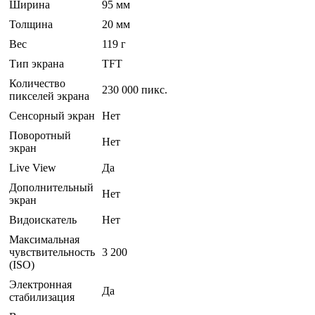
Ширина
95 мм
Толщина
20 мм
Вес
119 г
Тип экрана
TFT
Количество
230 000 пикс.
пикселей экрана
Сенсорный экран
Нет
Поворотный
Нет
экран
Live View
Да
Дополнительный
Нет
экран
Видоискатель
Нет
Максимальная
чувствительность
3 200
(ISO)
Электронная
Да
стабилизация