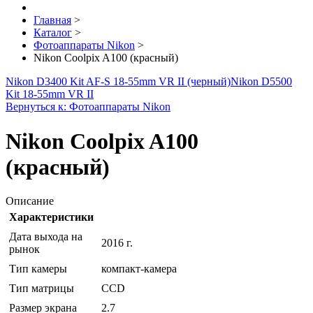
Главная
>
Каталог
>
Фотоаппараты Nikon
>
Nikon Coolpix A100 (красный)
Nikon D3400 Kit AF-S 18-55mm VR II (черный)
Nikon D5500
Kit 18-55mm VR II
Вернуться к: Фотоаппараты Nikon
Nikon Coolpix A100
(красный)
Описание
Характеристики
Дата выхода на
2016 г.
рынок
Тип камеры
компакт-камера
Тип матрицы
CCD
Размер экрана
2.7