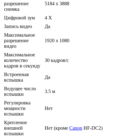
разрешение
5184 x 3888
снимка
Цифровой зум
4 Х
Запись видео
Да
Максимальное
разрешение
1920 x 1080
видео
Максимальное
количество
30 кадров/с
кадров в секунду
Встроенная
Да
вспышка
Ведущее число
3.5 м
вспышки
Регулировка
мощности
Нет
вспышки
Крепление
внешней
Нет (кроме
Canon
HF-DC2)
вспышки