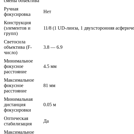
смены объектива
Ручная
Нет
фокусировка
Конструкция
(элементов и
11/8 (1 UD-линза, 1 двухсторонняя асферич
групп)
Светосила
объектива (F-
3.8 — 6.9
число)
Минимальное
фокусное
4.5 мм
расстояние
Максимальное
фокусное
81 мм
расстояние
Минимальная
дистанция
0.05 м
фокусировки
Оптическая
Да
стабилизация
Максимальное