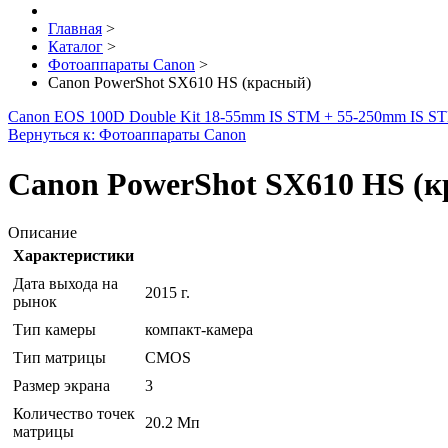
Главная
>
Каталог
>
Фотоаппараты Canon
>
Canon PowerShot SX610 HS (красный)
Canon EOS 100D Double Kit 18-55mm IS STM + 55-250mm IS S
Вернуться к: Фотоаппараты Canon
Canon PowerShot SX610 HS (к
Описание
Характеристики
Дата выхода на
2015 г.
рынок
Тип камеры
компакт-камера
Тип матрицы
CMOS
Размер экрана
3
Количество точек
20.2 Мп
матрицы