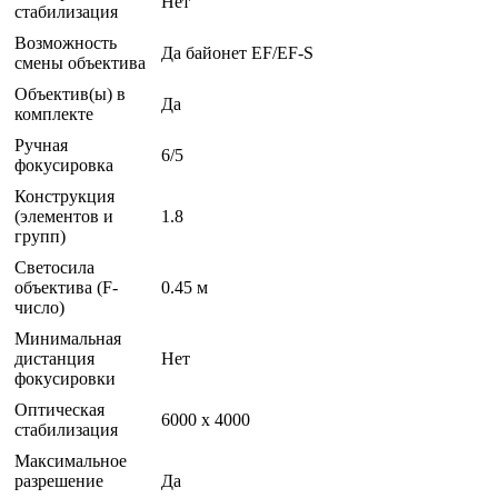
Нет
стабилизация
Возможность
Да байонет EF/EF-S
смены объектива
Объектив(ы) в
Да
комплекте
Ручная
6/5
фокусировка
Конструкция
(элементов и
1.8
групп)
Светосила
объектива (F-
0.45 м
число)
Минимальная
дистанция
Нет
фокусировки
Оптическая
6000 x 4000
стабилизация
Максимальное
разрешение
Да