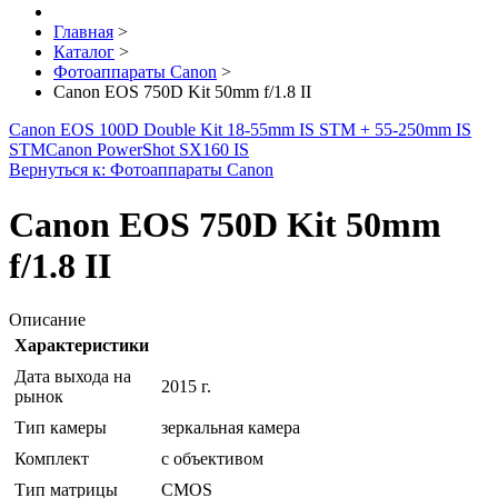
Главная
>
Каталог
>
Фотоаппараты Canon
>
Canon EOS 750D Kit 50mm f/1.8 II
Canon EOS 100D Double Kit 18-55mm IS STM + 55-250mm IS
STM
Canon PowerShot SX160 IS
Вернуться к: Фотоаппараты Canon
Canon EOS 750D Kit 50mm
f/1.8 II
Описание
Характеристики
Дата выхода на
2015 г.
рынок
Тип камеры
зеркальная камера
Комплект
с объективом
Тип матрицы
CMOS