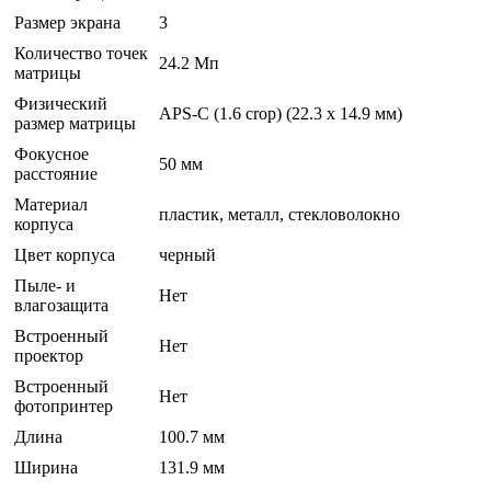
Размер экрана
3
Количество точек
24.2 Мп
матрицы
Физический
APS-C (1.6 crop) (22.3 x 14.9 мм)
размер матрицы
Фокусное
50 мм
расстояние
Материал
пластик, металл, стекловолокно
корпуса
Цвет корпуса
черный
Пыле- и
Нет
влагозащита
Встроенный
Нет
проектор
Встроенный
Нет
фотопринтер
Длина
100.7 мм
Ширина
131.9 мм