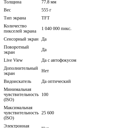
Толщина
77.8 мм
Вес
555 г
Тип экрана
TFT
Количество
1 040 000 пикс.
пикселей экрана
Сенсорный экран
Да
Поворотный
Да
экран
Live View
Да с автофокусом
Дополнительный
Нет
экран
Видоискатель
Да оптический
Минимальная
чувствительность
100
(ISO)
Максимальная
чувствительность
25 600
(ISO)
Электронная