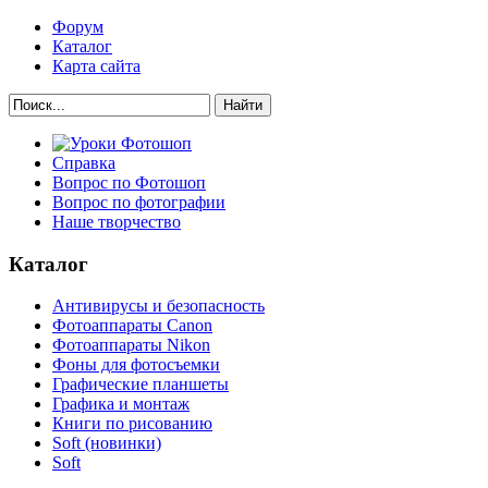
Форум
Каталог
Карта сайта
Найти
Справка
Вопрос по Фотошоп
Вопрос по фотографии
Наше творчество
Каталог
Антивирусы и безопасность
Фотоаппараты Canon
Фотоаппараты Nikon
Фоны для фотосъемки
Графические планшеты
Графика и монтаж
Книги по рисованию
Soft (новинки)
Soft