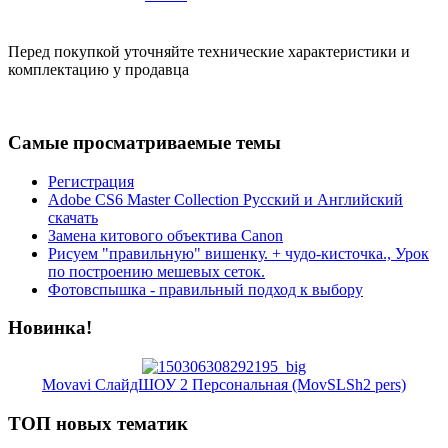
Перед покупкой уточняйте технические характеристики и
комплектацию у продавца
Самые просматриваемые темы
Регистрация
Adobe CS6 Master Collection Русский и Английский
скачать
Замена китового объектива Canon
Рисуем "правильную" вишенку. + чудо-кисточка., Урок
по построению мешевых сеток.
Фотовспышка - правильный подход к выбору
Новинка!
Movavi СлайдШОУ 2 Персональная (MovSLSh2 pers)
ТОП новых тематик