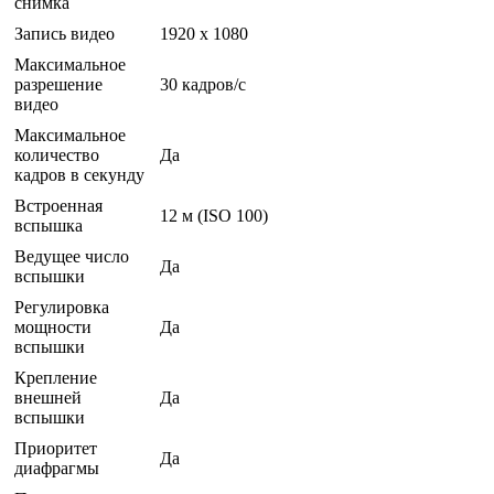
снимка
Запись видео
1920 x 1080
Максимальное
разрешение
30 кадров/с
видео
Максимальное
количество
Да
кадров в секунду
Встроенная
12 м (ISO 100)
вспышка
Ведущее число
Да
вспышки
Регулировка
мощности
Да
вспышки
Крепление
внешней
Да
вспышки
Приоритет
Да
диафрагмы