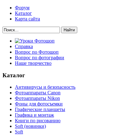
Форум
Каталог
Карта сайта
Найти
Справка
Вопрос по Фотошоп
Вопрос по фотографии
Наше творчество
Каталог
Антивирусы и безопасность
Фотоаппараты Canon
Фотоаппараты Nikon
Фоны для фотосъемки
Графические планшеты
Графика и монтаж
Книги по рисованию
Soft (новинки)
Soft