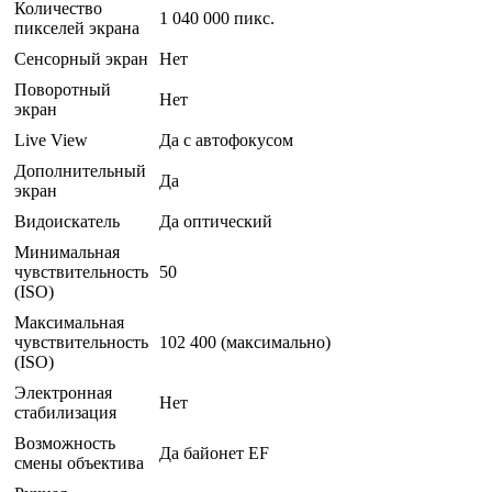
Количество
1 040 000 пикс.
пикселей экрана
Сенсорный экран
Нет
Поворотный
Нет
экран
Live View
Да с автофокусом
Дополнительный
Да
экран
Видоискатель
Да оптический
Минимальная
чувствительность
50
(ISO)
Максимальная
чувствительность
102 400 (максимально)
(ISO)
Электронная
Нет
стабилизация
Возможность
Да байонет EF
смены объектива