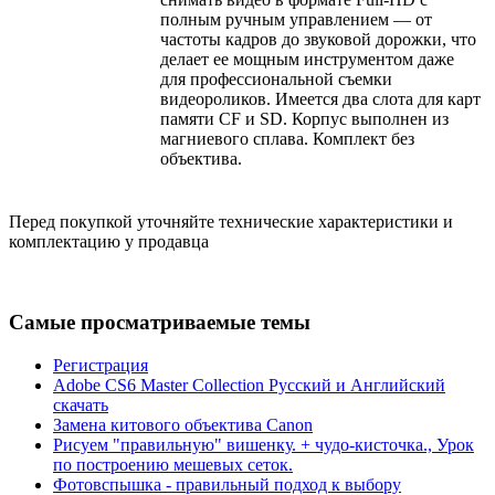
полным ручным управлением — от
частоты кадров до звуковой дорожки, что
делает ее мощным инструментом даже
для профессиональной съемки
видеороликов. Имеется два слота для карт
памяти CF и SD. Корпус выполнен из
магниевого сплава. Комплект без
объектива.
Перед покупкой уточняйте технические характеристики и
комплектацию у продавца
Самые просматриваемые темы
Регистрация
Adobe CS6 Master Collection Русский и Английский
скачать
Замена китового объектива Canon
Рисуем "правильную" вишенку. + чудо-кисточка., Урок
по построению мешевых сеток.
Фотовспышка - правильный подход к выбору