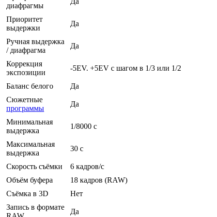
Да
диафрагмы
Приоритет
Да
выдержки
Ручная выдержка
Да
/ диафрагма
Коррекция
-5EV. +5EV с шагом в 1/3 или 1/2
экспозиции
Баланс белого
Да
Сюжетные
Да
программы
Минимальная
1/8000 c
выдержка
Максимальная
30 c
выдержка
Скорость съёмки
6 кадров/с
Объём буфера
18 кадров (RAW)
Съёмка в 3D
Нет
Запись в формате
Да
RAW