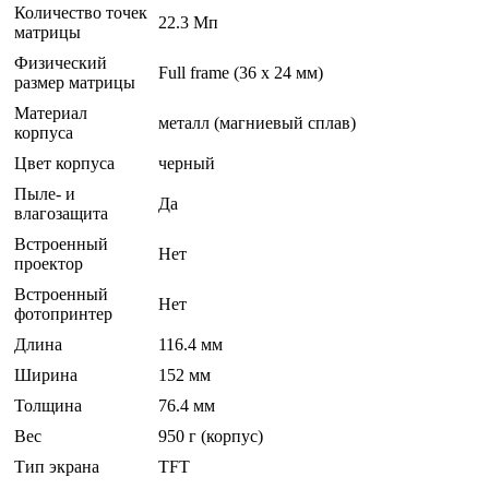
Количество точек
22.3 Мп
матрицы
Физический
Full frame (36 х 24 мм)
размер матрицы
Материал
металл (магниевый сплав)
корпуса
Цвет корпуса
черный
Пыле- и
Да
влагозащита
Встроенный
Нет
проектор
Встроенный
Нет
фотопринтер
Длина
116.4 мм
Ширина
152 мм
Толщина
76.4 мм
Вес
950 г (корпус)
Тип экрана
TFT