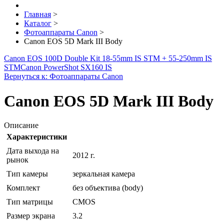
Главная
>
Каталог
>
Фотоаппараты Canon
>
Canon EOS 5D Mark III Body
Canon EOS 100D Double Kit 18-55mm IS STM + 55-250mm IS
STM
Canon PowerShot SX160 IS
Вернуться к: Фотоаппараты Canon
Canon EOS 5D Mark III Body
Описание
Характеристики
Дата выхода на
2012 г.
рынок
Тип камеры
зеркальная камера
Комплект
без объектива (body)
Тип матрицы
CMOS
Размер экрана
3.2