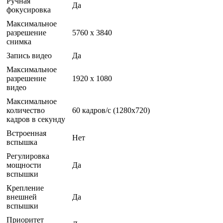
Ручная
Да
фокусировка
Максимальное
разрешение
5760 x 3840
снимка
Запись видео
Да
Максимальное
разрешение
1920 x 1080
видео
Максимальное
количество
60 кадров/с (1280x720)
кадров в секунду
Встроенная
Нет
вспышка
Регулировка
мощности
Да
вспышки
Крепление
внешней
Да
вспышки
Приоритет