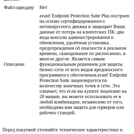
Файл-шреддер
Нет
avast! Endpoint Protection Suite Plus построен
на основе сертифицированного
антивирусного движка и защищает Ваши
данные от потерь на клиентских ПК: два
вида консоли администрирования и
обновления, удалённая установка,
предупреждения об опасности в реальном
времени, сканирование по расписанию, и
многое другое. Является самым
Описание
функциональным решением для защиты
бизнес-сети от всех видов вредоносного
программного обеспечения.avast! Endpoint
Protection Suite лицензируется по
количеству конечных точек в сети. Это
означает, что если вы купите лицензию на
20 машин, вы можете использовать ее в
любой комбинации, независимо от того,
необходима вам защита для серверов или
рабочих станций.
Перед покупкой уточняйте технические характеристики и