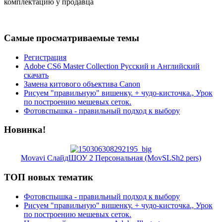
комплектацию у продавца
Самые просматриваемые темы
Регистрация
Adobe CS6 Master Collection Русский и Английский
скачать
Замена китового объектива Canon
Рисуем "правильную" вишенку. + чудо-кисточка., Урок
по построению мешевых сеток.
Фотовспышка - правильный подход к выбору
Новинка!
Movavi СлайдШОУ 2 Персональная (MovSLSh2 pers)
ТОП новых тематик
Фотовспышка - правильный подход к выбору
Рисуем "правильную" вишенку. + чудо-кисточка., Урок
по построению мешевых сеток.