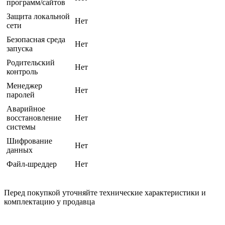
программ/сайтов
Защита локальной
Нет
сети
Безопасная среда
Нет
запуска
Родительский
Нет
контроль
Менеджер
Нет
паролей
Аварийное
восстановление
Нет
системы
Шифрование
Нет
данных
Файл-шреддер
Нет
Перед покупкой уточняйте технические характеристики и
комплектацию у продавца