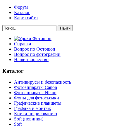
Форум
Каталог
Карта сайта
Найти
Справка
Вопрос по Фотошоп
Вопрос по фотографии
Наше творчество
Каталог
Антивирусы и безопасность
Фотоаппараты Canon
Фотоаппараты Nikon
Фоны для фотосъемки
Графические планшеты
Графика и монтаж
Книги по рисованию
Soft (новинки)
Soft