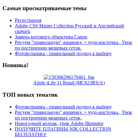
Самые просматриваемые темы
Регистрация
Adobe CS6 Master Collection Русский и Английский
скачать
Замена китового объектива Canon
Рисуем "правильную" вишенку. + чудо-кисточка., Урок
по построению мешевых сеток.
Фотовспышка - правильный подход к выбору
Новинка!
Apple iLife 11 Retail (MC623RS/A)
ТОП новых тематик
Фотовспышка - правильный подход к выбору
Рисуем "правильную" вишенку. + чудо-кисточка., Урок
по построению мешевых сеток.
Новогодний колпак, урок Adobe Illustrator
ПОЛУЧИТЕ ПЛАГИНЫ NIK COLLECTION
БЕСПЛАТНО!