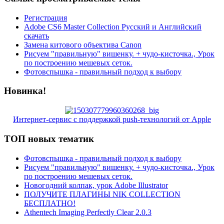
Регистрация
Adobe CS6 Master Collection Русский и Английский
скачать
Замена китового объектива Canon
Рисуем "правильную" вишенку. + чудо-кисточка., Урок
по построению мешевых сеток.
Фотовспышка - правильный подход к выбору
Новинка!
Интернет-сервис с поддержкой push-технологий от Apple
ТОП новых тематик
Фотовспышка - правильный подход к выбору
Рисуем "правильную" вишенку. + чудо-кисточка., Урок
по построению мешевых сеток.
Новогодний колпак, урок Adobe Illustrator
ПОЛУЧИТЕ ПЛАГИНЫ NIK COLLECTION
БЕСПЛАТНО!
Athentech Imaging Perfectly Clear 2.0.3