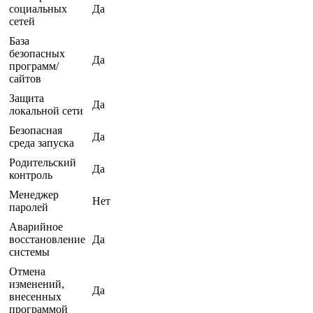
социальных
Да
сетей
База
безопасных
Да
программ/
сайтов
Защита
Да
локальной сети
Безопасная
Да
среда запуска
Родительский
Да
контроль
Менеджер
Нет
паролей
Аварийное
восстановление
Да
системы
Отмена
изменений,
Да
внесенных
программой