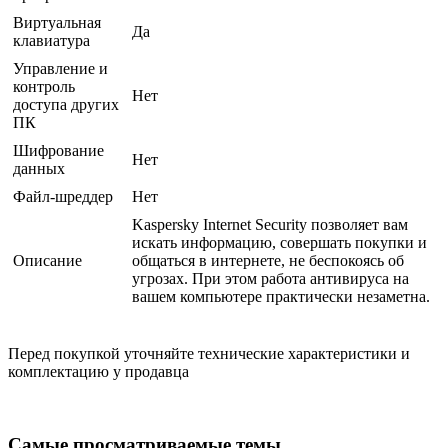
Виртуальная
Да
клавиатура
Управление и
контроль
Нет
доступа других
ПК
Шифрование
Нет
данных
Файл-шреддер
Нет
Kaspersky Internet Security позволяет вам
искать информацию, совершать покупки и
Описание
общаться в интернете, не беспокоясь об
угрозах. При этом работа антивируса на
вашем компьютере практически незаметна.
Перед покупкой уточняйте технические характеристики и
комплектацию у продавца
Самые просматриваемые темы