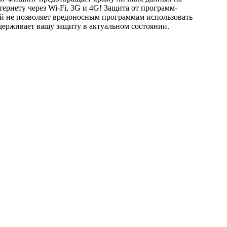
рнету через Wi-Fi, 3G и 4G! Защита от программ-
 не позволяет вредоносным программам использовать
держивает вашу защиту в актуальном состоянии.