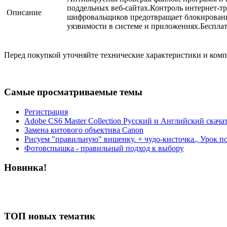
поддельных веб-сайтах.Контроль интернет-тр
Описание
шифровальщиков предотвращает блокировани
уязвимости в системе и приложениях.Бесплат
Перед покупкой уточняйте технические характеристики и ком
Самые просматриваемые темы
Регистрация
Adobe CS6 Master Collection Русский и Английский скача
Замена китового объектива Canon
Рисуем "правильную" вишенку. + чудо-кисточка., Урок п
Фотовспышка - правильный подход к выбору
Новинка!
ТОП новых тематик