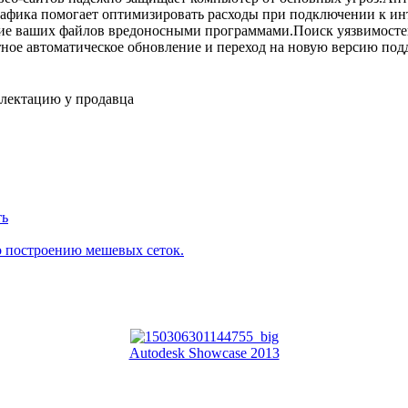
афика помогает оптимизировать расходы при подключении к инте
е ваших файлов вредоносными программами.Поиск уязвимостей
ное автоматическое обновление и переход на новую версию под
плектацию у продавца
ть
о построению мешевых сеток.
Autodesk Showcase 2013