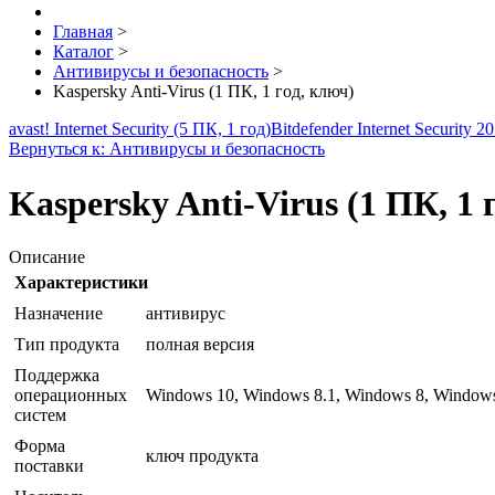
Главная
>
Каталог
>
Антивирусы и безопасность
>
Kaspersky Anti-Virus (1 ПК, 1 год, ключ)
avast! Internet Security (5 ПК, 1 год)
Bitdefender Internet Security
Вернуться к: Антивирусы и безопасность
Kaspersky Anti-Virus (1 ПК, 1 
Описание
Характеристики
Назначение
антивирус
Тип продукта
полная версия
Поддержка
операционных
Windows 10, Windows 8.1, Windows 8, Windows
систем
Форма
ключ продукта
поставки