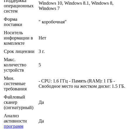
Поддержка
Windows 10, Windows 8.1, Windows 8,
операционных
Windows 7
систем
Форма
" коробочная"
поставки
Носитель
информации в
Нет
комплекте
Срок лицензии
3 г.
Макс.
количество
5
устройств
Мин.
- CPU: 1.6 ГГц - Память (RAM): 1 ГБ -
системные
Свободное место на жестком диске: 1.5 ГБ.
требования
Файловый
сканер
Да
(сигнатурный)
Анализ
активности
Да
программ