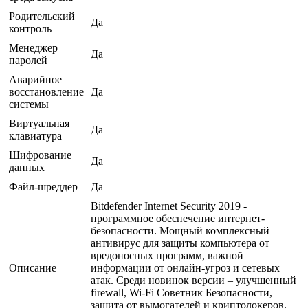
Родительский
Да
контроль
Менеджер
Да
паролей
Аварийное
восстановление
Да
системы
Виртуальная
Да
клавиатура
Шифрование
Да
данных
Файл-шреддер
Да
Bitdefender Internet Security 2019 -
программное обеспечение интернет-
безопасности. Мощный комплексный
антивирус для защиты компьютера от
вредоносных программ, важной
Описание
информации от онлайн-угроз и сетевых
атак. Среди новинок версии – улучшенный
firewall, Wi-Fi Советник Безопасности,
защита от вымогателей и криптолокеров.