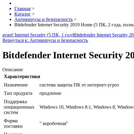
Главная
>
Каталог
>
Антивирусы и безопасность
>
Bitdefender Internet Security 2019 Home (5 ПК, 2 года, полн
avast! Internet Security (5 ПК, 1 год)
Bitdefender Internet Security
Вернуться к: Антивирусы и безопасность
Bitdefender Internet Security 
Описание
Характеристики
Назначение
система защиты ПК от интернет-угроз
Тип продукта
продление
Поддержка
операционных
Windows 10, Windows 8.1, Windows 8, Window
систем
Форма
" коробочная"
поставки