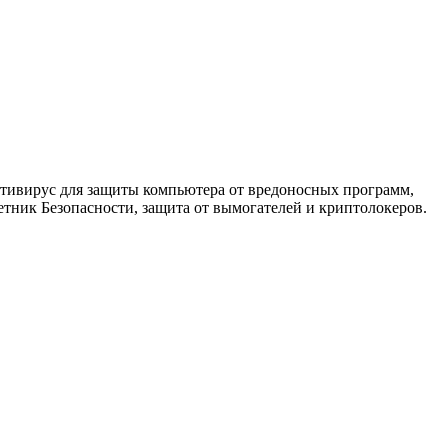
антивирус для защиты компьютера от вредоносных программ,
етник Безопасности, защита от вымогателей и криптолокеров.