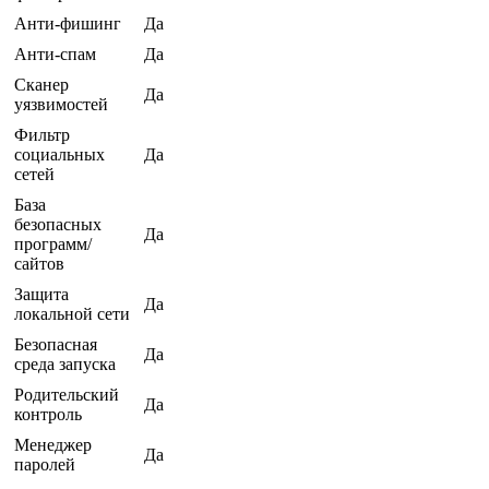
Анти-фишинг
Да
Анти-спам
Да
Сканер
Да
уязвимостей
Фильтр
социальных
Да
сетей
База
безопасных
Да
программ/
сайтов
Защита
Да
локальной сети
Безопасная
Да
среда запуска
Родительский
Да
контроль
Менеджер
Да
паролей