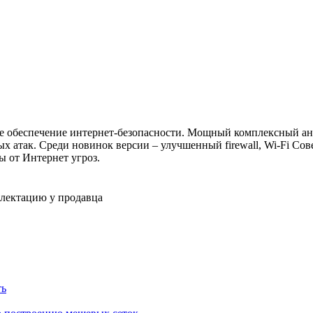
аммное обеспечение интернет-безопасности. Мощный комплексный 
х атак. Среди новинок версии – улучшенный firewall, Wi-Fi Сов
 от Интернет угроз.
плектацию у продавца
ть