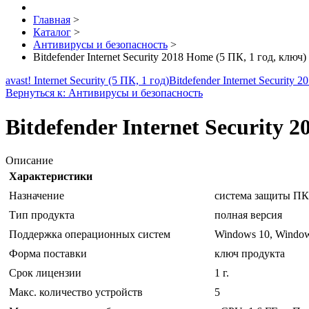
Главная
>
Каталог
>
Антивирусы и безопасность
>
Bitdefender Internet Security 2018 Home (5 ПК, 1 год, ключ)
avast! Internet Security (5 ПК, 1 год)
Bitdefender Internet Security
Вернуться к: Антивирусы и безопасность
Bitdefender Internet Security 
Описание
Характеристики
Назначение
система защиты ПК 
Тип продукта
полная версия
Поддержка операционных систем
Windows 10, Window
Форма поставки
ключ продукта
Срок лицензии
1 г.
Макс. количество устройств
5