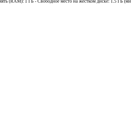
амять (RAM): 1 ГБ - Свободное место на жестком диске: 1.5 ГБ (