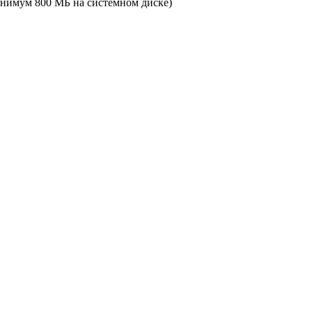
минимум 800 МБ на системном диске)