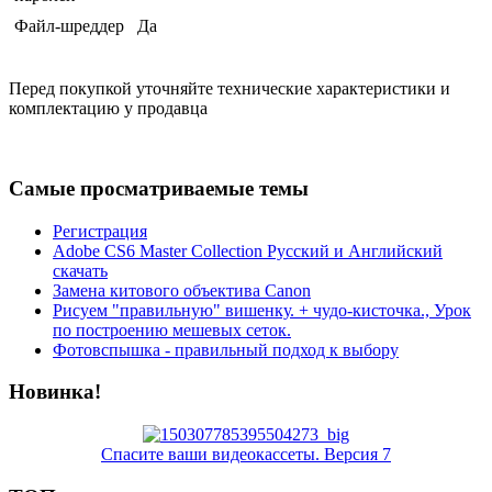
Файл-шреддер
Да
Перед покупкой уточняйте технические характеристики и
комплектацию у продавца
Самые просматриваемые темы
Регистрация
Adobe CS6 Master Collection Русский и Английский
скачать
Замена китового объектива Canon
Рисуем "правильную" вишенку. + чудо-кисточка., Урок
по построению мешевых сеток.
Фотовспышка - правильный подход к выбору
Новинка!
Спасите ваши видеокассеты. Версия 7