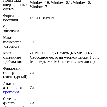
Поддержка
Windows 10, Windows 8.1, Windows 8,
операционных
Windows 7
систем
Форма
ключ продукта
поставки
Срок
1 г.
лицензии
Макс.
количество
10
устройств
Мин.
- CPU: 1.6 ГГц - Память (RAM): 1 ГБ -
системные
Свободное место на жестком диске: 1.5 ГБ
требования
(минимум 800 МБ на системном диске)
Файловый
сканер
Да
(сигнатурный)
Анализ
активности
Да
программ
Сетевой
фильтр
Да