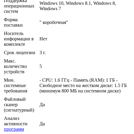
Поддержка
Windows 10, Windows 8.1, Windows 8,
операционных
Windows 7
систем
Форма
" коробочная"
поставки
Носитель
информации в
Нет
комплекте
Срок лицензии
3 г.
Макс.
количество
5
устройств
Мин.
- CPU: 1.6 ГГц - Память (RAM): 1 ГБ -
системные
Свободное место на жестком диске: 1.5 ГБ
требования
(минимум 800 МБ на системном диске)
Файловый
сканер
Да
(сигнатурный)
Анализ
активности
Да
программ