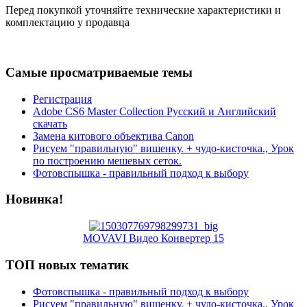
Перед покупкой уточняйте технические характеристики и
комплектацию у продавца
Самые просматриваемые темы
Регистрация
Adobe CS6 Master Collection Русский и Английский
скачать
Замена китового объектива Canon
Рисуем "правильную" вишенку. + чудо-кисточка., Урок
по построению мешевых сеток.
Фотовспышка - правильный подход к выбору
Новинка!
MOVAVI Видео Конвертер 15
ТОП новых тематик
Фотовспышка - правильный подход к выбору
Рисуем "правильную" вишенку. + чудо-кисточка., Урок