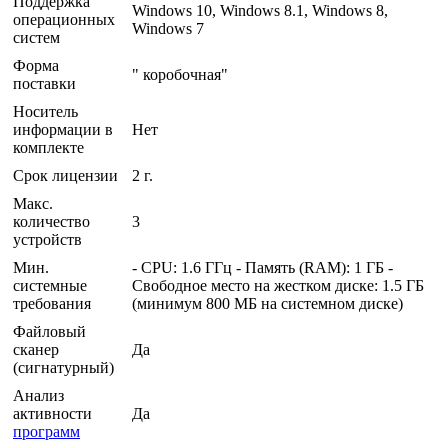
Поддержка
Windows 10, Windows 8.1, Windows 8,
операционных
Windows 7
систем
Форма
" коробочная"
поставки
Носитель
информации в
Нет
комплекте
Срок лицензии
2 г.
Макс.
количество
3
устройств
Мин.
- CPU: 1.6 ГГц - Память (RAM): 1 ГБ -
системные
Свободное место на жестком диске: 1.5 ГБ
требования
(минимум 800 МБ на системном диске)
Файловый
сканер
Да
(сигнатурный)
Анализ
активности
Да
программ