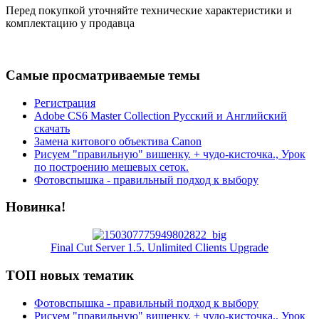
Перед покупкой уточняйте технические характеристики и
комплектацию у продавца
Самые просматриваемые темы
Регистрация
Adobe CS6 Master Collection Русский и Английский
скачать
Замена китового объектива Canon
Рисуем "правильную" вишенку. + чудо-кисточка., Урок
по построению мешевых сеток.
Фотовспышка - правильный подход к выбору
Новинка!
Final Cut Server 1.5. Unlimited Clients Upgrade
ТОП новых тематик
Фотовспышка - правильный подход к выбору
Рисуем "правильную" вишенку. + чудо-кисточка., Урок