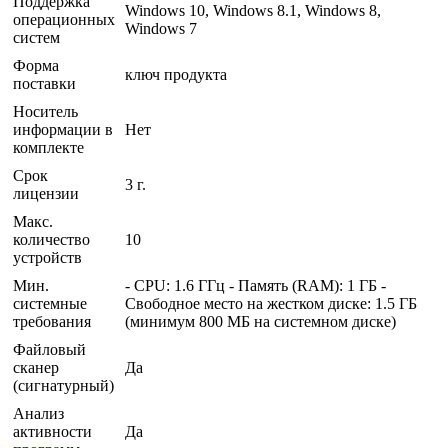
Поддержка
Windows 10, Windows 8.1, Windows 8,
операционных
Windows 7
систем
Форма
ключ продукта
поставки
Носитель
информации в
Нет
комплекте
Срок
3 г.
лицензии
Макс.
количество
10
устройств
Мин.
- CPU: 1.6 ГГц - Память (RAM): 1 ГБ -
системные
Свободное место на жестком диске: 1.5 ГБ
требования
(минимум 800 МБ на системном диске)
Файловый
сканер
Да
(сигнатурный)
Анализ
активности
Да