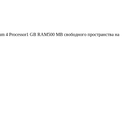
um 4 Processor1 GB RAM500 MB свободного пространства на