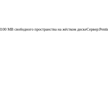
00 MB свободного пространства на жёстком дискеСервер:Penti