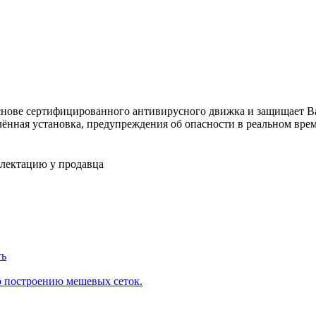
на основе сертифицированного антивирусного движка и защищает 
ённая установка, предупреждения об опасности в реальном врем
плектацию у продавца
ть
о построению мешевых сеток.